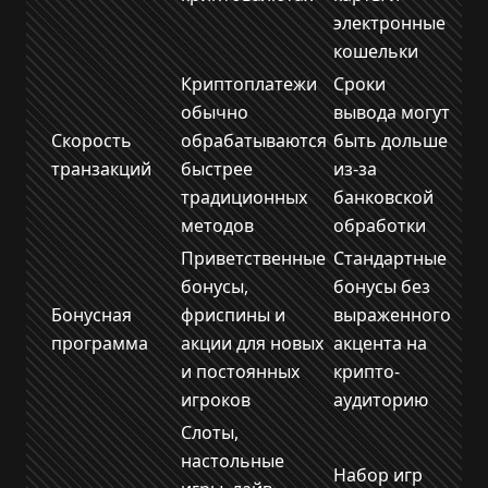
электронные
кошельки
Криптоплатежи
Сроки
обычно
вывода могут
Скорость
обрабатываются
быть дольше
транзакций
быстрее
из-за
традиционных
банковской
методов
обработки
Приветственные
Стандартные
бонусы,
бонусы без
Бонусная
фриспины и
выраженного
программа
акции для новых
акцента на
и постоянных
крипто-
игроков
аудиторию
Слоты,
настольные
Набор игр