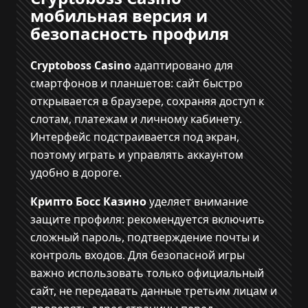
мобильная версия и
безопасность профиля
Cryptoboss Casino
адаптировано для
смартфонов и планшетов: сайт быстро
открывается в браузере, сохраняя доступ к
слотам, платежам и личному кабинету.
Интерфейс подстраивается под экран,
поэтому играть и управлять аккаунтом
удобно в дороге.
Крипто Босс Казино
уделяет внимание
защите профиля: рекомендуется включить
сложный пароль, подтверждение почты и
контроль входов. Для безопасной игры
важно использовать только официальный
сайт, не передавать данные третьим лицам и