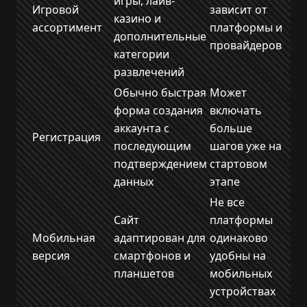
игры, лайв-
Игровой
зависит от
казино и
ассортимент
платформы и
дополнительные
провайдеров
категории
развлечений
Обычно быстрая
Может
форма создания
включать
аккаунта с
больше
Регистрация
последующим
шагов уже на
подтверждением
стартовом
данных
этапе
Не все
Сайт
платформы
Мобильная
адаптирован для
одинаково
версия
смартфонов и
удобны на
планшетов
мобильных
устройствах