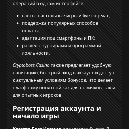
операций в одном интерфейсе.
слоты, настольные игры и live-формат;
поддержка популярных способов
оплаты;
адаптация под смартфоны и ПК;
раздел с турнирами и программой
лояльности.
Cryptoboss Casino
также предлагает удобную
навигацию, быстрый вход в аккаунт и доступ
к актуальным условиям бонусов, что делает
платформу понятной как для новичков, так и
для опытных игроков.
Регистрация аккаунта и
начало игры
Крипто Босс Казино
предлагает быстрый