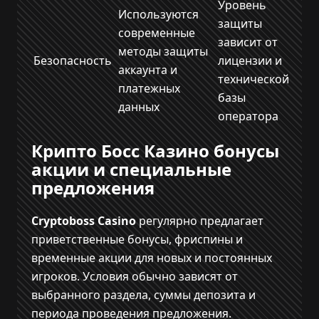
Уровень
Используются
защиты
современные
зависит от
методы защиты
Безопасность
лицензии и
аккаунта и
технической
платежных
базы
данных
оператора
Крипто Босс Казино бонусы
акции и специальные
предложения
Cryptoboss Casino
регулярно предлагает
приветственные бонусы, фриспины и
временные акции для новых и постоянных
игроков. Условия обычно зависят от
выбранного раздела, суммы депозита и
периода проведения предложения.