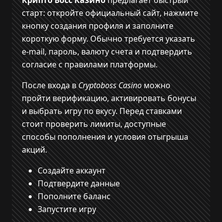
старт: откройте официальный сайт, нажмите
кнопку создания профиля и заполните
короткую форму. Обычно требуется указать
e-mail, пароль, валюту счета и подтвердить
согласие с правилами платформы.
После входа в
Cryptoboss Casino
можно
пройти верификацию, активировать бонусы
и выбрать игру по вкусу. Перед ставками
стоит проверить лимиты, доступные
способы пополнения и условия отыгрыша
акций.
Создайте аккаунт
Подтвердите данные
Пополните баланс
Запустите игру