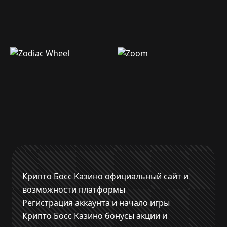
Крипто Босс Казино официальный сайт и
возможности платформы
Регистрация аккаунта и начало игры
Крипто Босс Казино бонусы акции и